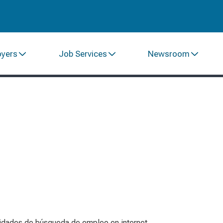
oyers
Job Services
Newsroom
ilidades de búsqueda de empleo en internet.