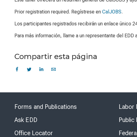
Prior registration required. Regístrese en
CalJOBS
.
Los participantes registrados recibirán un enlace único 2
Para más información, llame a un representante del EDD 
Compartir esta página
Forms and Publications
Labor 
Ask EDD
Public
Office Locator
Federa