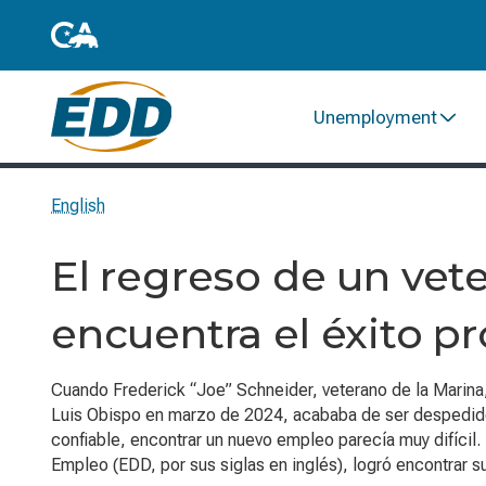
Unemployment
English
El regreso de un vet
encuentra el éxito p
Cuando Frederick “Joe” Schneider, veterano de la Marina,
Luis Obispo en marzo de 2024, acababa de ser despedido y
confiable, encontrar un nuevo empleo parecía muy difícil.
Empleo (EDD, por sus siglas en inglés), logró encontrar su