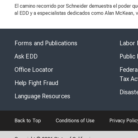
El camino recorrido por Schneider demuestra el poder qu
al EDD y a especialistas dedicados como Alan McKean, ve
Forms and Publications
Labor 
Ask EDD
Public
Office Locator
Federa
Tax Ac
Help Fight Fraud
Disast
Language Resources
Back to Top
Conditions of Use
Privacy Polic