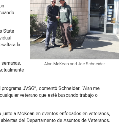
on
 cuando
s State
vidual
saltara la
s semanas,
Alan McKean and Joe Schneider
Actualmente
del programa JVSG”, comentó Schneider. “Alan me
cualquier veterano que esté buscando trabajo o
io junto a McKean en eventos enfocados en veteranos,
s abiertas del Departamento de Asuntos de Veteranos.