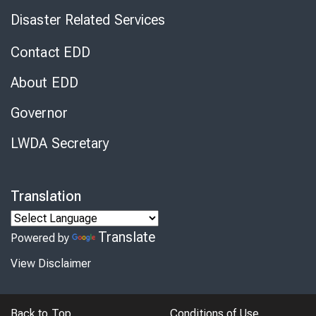
Disaster Related Services
Contact EDD
About EDD
Governor
LWDA Secretary
Translation
Translate
Powered by
View Disclaimer
Back to Top
Conditions of Use