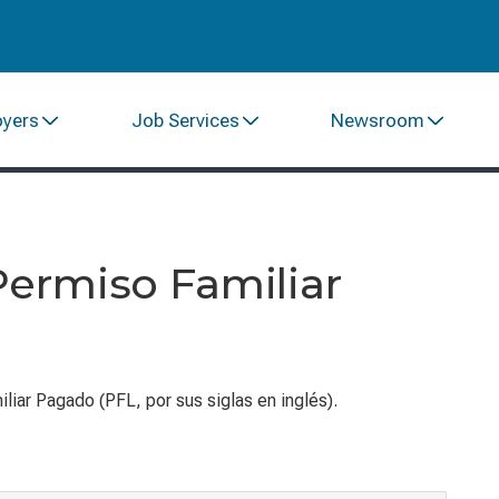
oyers
Job Services
Newsroom
Permiso Familiar
liar Pagado (PFL, por sus siglas en inglés).