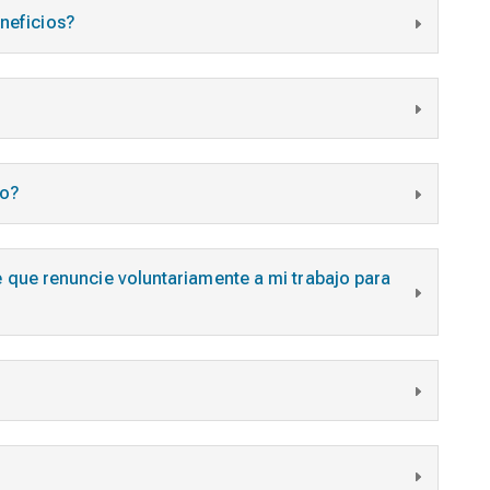
eneficios?
do?
 que renuncie voluntariamente a mi trabajo para