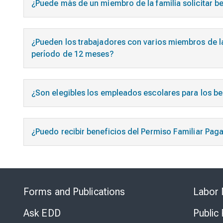
¿Puede más de un miembro de la familia solicitar be
¿Pueden los trabajadores con varios miembros de la f
período de 12 meses?
¿Son elegibles los empleados escolares para los b
¿Puedo recibir beneficios del Permiso Familiar Pag
Forms and Publications
Labor 
Ask EDD
Public