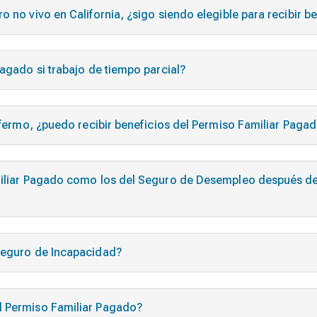
 no vivo en California, ¿sigo siendo elegible para recibir b
Pagado si trabajo de tiempo parcial?
enfermo, ¿puedo recibir beneficios del Permiso Familiar Paga
amiliar Pagado como los del Seguro de Desempleo después de
 Seguro de Incapacidad?
l Permiso Familiar Pagado?