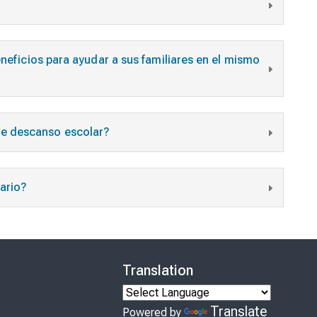
eneficios para ayudar a sus familiares en el mismo
 de descanso escolar?
ario?
Translation
Translate
Powered by