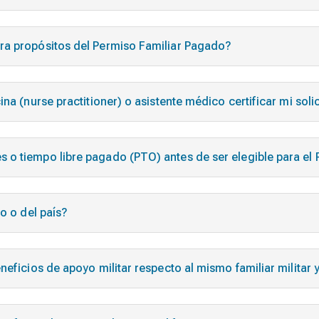
ra propósitos del Permiso Familiar Pagado?
ina (
nurse practitioner
) o asistente médico certificar mi sol
o tiempo libre pagado (PTO) antes de ser elegible para el P
o o del país?
neficios de apoyo militar respecto al mismo familiar militar 