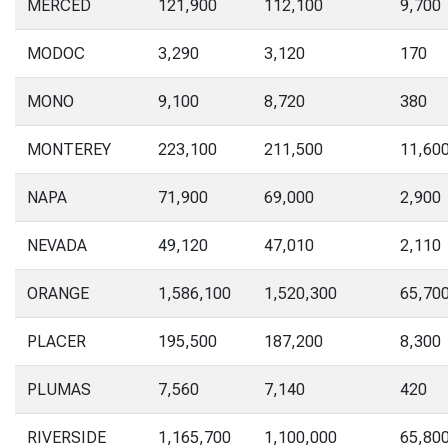
MERCED
121,900
112,100
9,700
MODOC
3,290
3,120
170
MONO
9,100
8,720
380
MONTEREY
223,100
211,500
11,60
NAPA
71,900
69,000
2,900
NEVADA
49,120
47,010
2,110
ORANGE
1,586,100
1,520,300
65,70
PLACER
195,500
187,200
8,300
PLUMAS
7,560
7,140
420
RIVERSIDE
1,165,700
1,100,000
65,80