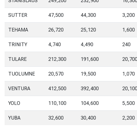
STANISLAUS
249,200
232,900
16,30
SUTTER
47,500
44,300
3,200
TEHAMA
26,720
25,120
1,600
TRINITY
4,740
4,490
240
TULARE
212,300
191,600
20,70
TUOLUMNE
20,570
19,500
1,070
VENTURA
412,500
392,400
20,10
YOLO
110,100
104,600
5,500
YUBA
32,600
30,400
2,200