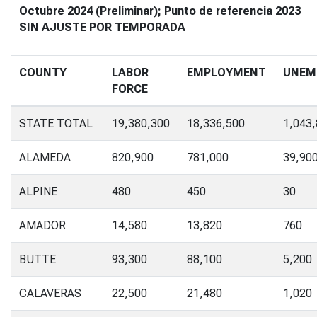
Octubre 2024 (Preliminar); Punto de referencia 2023
SIN AJUSTE POR TEMPORADA
COUNTY
LABOR
EMPLOYMENT
UNEM
FORCE
STATE TOTAL
19,380,300
18,336,500
1,043
ALAMEDA
820,900
781,000
39,90
ALPINE
480
450
30
AMADOR
14,580
13,820
760
BUTTE
93,300
88,100
5,200
CALAVERAS
22,500
21,480
1,020