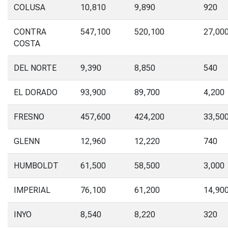
COLUSA
10,810
9,890
920
CONTRA
547,100
520,100
27,00
COSTA
DEL NORTE
9,390
8,850
540
EL DORADO
93,900
89,700
4,200
FRESNO
457,600
424,200
33,50
GLENN
12,960
12,220
740
HUMBOLDT
61,500
58,500
3,000
IMPERIAL
76,100
61,200
14,90
INYO
8,540
8,220
320