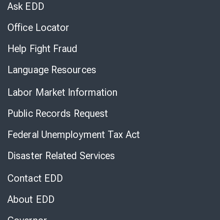
Chat
Ask EDD
Office Locator
Help Fight Fraud
Language Resources
Labor Market Information
Public Records Request
Federal Unemployment Tax Act
Disaster Related Services
Contact EDD
About EDD