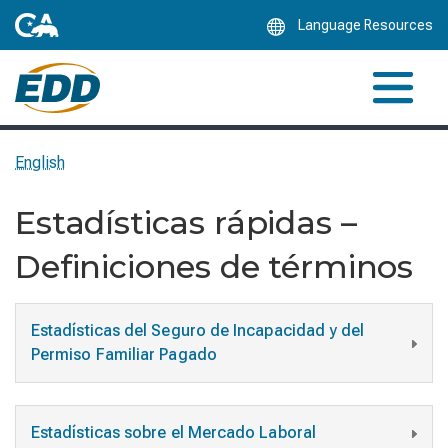
Skip
Language Resources
to
Main
Content
English
Estadísticas rápidas –
Definiciones de términos
Estadísticas del Seguro de Incapacidad y del
Permiso Familiar Pagado
Estadísticas sobre el Mercado Laboral