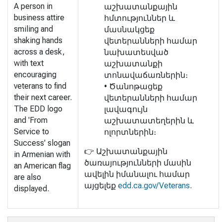
A person in
աշխատանքային
business attire
հմտություններ և
smiling and
մասնակցեք
shaking hands
վետերանների համար
across a desk,
նախատեսված
with text
աշխատանքի
encouraging
տոնավաճառներին։
veterans to find
• Ծանոթացեք
their next career.
վետերանների համար
The EDD logo
լավագույն
and 'From
աշխատատեղերին և
Service to
ոլորտներին։
Success' slogan
👉 Աշխատանքային
in Armenian with
ծառայությունների մասին
an American flag
ավելին իմանալու համար
are also
այցելեք
edd.ca.gov/Veterans
.
displayed.