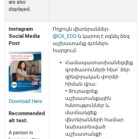
are also
displayed.
Instagram
Ողջույն վետերաններ։
Social Media
@CA_EDD
-ն կարող է օգնել ձեզ
Post
աշխատանք գտնելու
հարցում։
Համապատասխանեցվեք
գործատուների հետ՝ ձեր
զինվորական փորձի
հիման վրա։
• Յուրացրեք
աշխատանքային
Download Here
հմտություններ և
մասնակցեք
Recommended
վետերանների համար
alt text:
նախատեսված
A person in
աշխատանքի