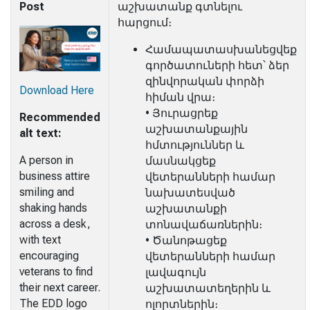
Post
աշխատանք գտնելու
հարցում։
Համապատասխանեցվեք
գործատուների հետ՝ ձեր
զինվորական փորձի
Download Here
հիման վրա։
• Յուրացրեք
Recommended
աշխատանքային
alt text:
հմտություններ և
A person in
մասնակցեք
business attire
վետերանների համար
smiling and
նախատեսված
shaking hands
աշխատանքի
across a desk,
տոնավաճառներին։
with text
• Ծանոթացեք
encouraging
վետերանների համար
veterans to find
լավագույն
their next career.
աշխատատեղերին և
The EDD logo
ոլորտներին։