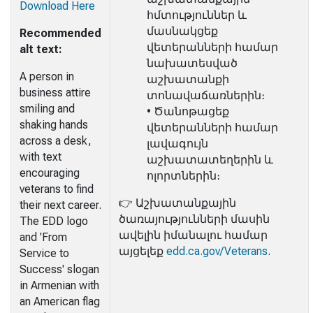
Download Here
հմտություններ և
մասնակցեք
Recommended
վետերանների համար
alt text:
նախատեսված
A person in
աշխատանքի
business attire
տոնավաճառներին։
smiling and
• Ծանոթացեք
shaking hands
վետերանների համար
across a desk,
լավագույն
with text
աշխատատեղերին և
encouraging
ոլորտներին։
veterans to find
👉 Աշխատանքային
their next career.
ծառայությունների մասին
The EDD logo
ավելին իմանալու համար
and 'From
այցելեք
edd.ca.gov/Veterans
.
Service to
Success' slogan
in Armenian with
an American flag