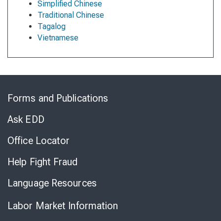
Simplified Chinese
Traditional Chinese
Tagalog
Vietnamese
Skip
to
Forms and Publications
Virtual
Chat
Ask EDD
Office Locator
Help Fight Fraud
Language Resources
Labor Market Information