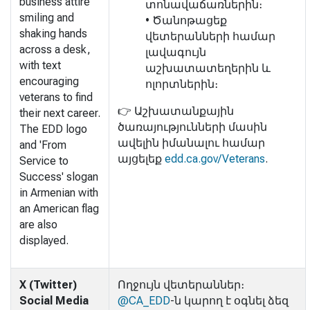
business attire
տոնավաճառներին։
smiling and
• Ծանոթացեք
shaking hands
վետերանների համար
across a desk,
լավագույն
with text
աշխատատեղերին և
encouraging
ոլորտներին։
veterans to find
👉 Աշխատանքային
their next career.
ծառայությունների մասին
The EDD logo
ավելին իմանալու համար
and 'From
այցելեք
edd.ca.gov/Veterans
.
Service to
Success' slogan
in Armenian with
an American flag
are also
displayed.
X (Twitter)
Ողջույն վետերաններ։
Social Media
@CA_EDD
-ն կարող է օգնել ձեզ