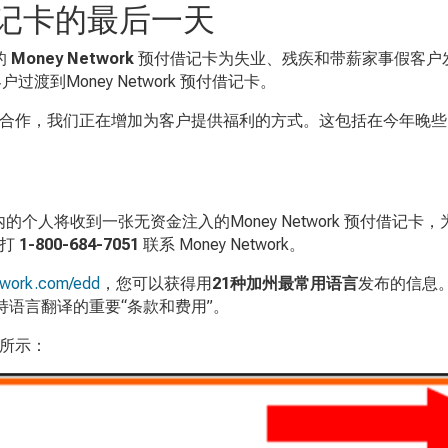
行借记卡的最后一天
的
Money Network
预付借记卡为失业、残疾和带薪家事假客户
客户过渡到
Money Network
预付借记卡。
合作，我们正在增加为客户提供福利的方式。这包括在今年晚些
内的个人将收到一张无资金注入的
Money Network
预付借记卡，
拨打
1-800-684-7051
联系
Money Network
。
work.com/edd
，您可以获得用
21
种加州最常用语言
发布的信息
语言翻译的重要“条款和费用”。
所示：