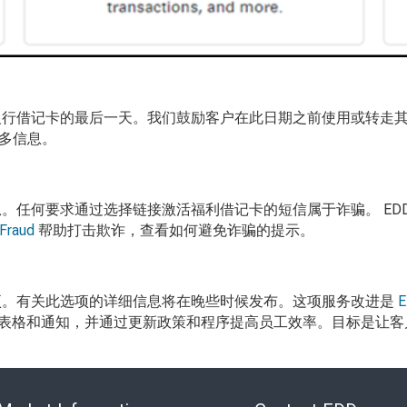
银行借记卡的最后一天。我们鼓励客户在此日期之前使用或转走
多信息。
息。任何要求通过选择链接激活福利借记卡的短信属于诈骗。
ED
 Fraud
帮助打击欺诈，查看如何避免诈骗的提示。
项。有关此选项的详细信息将在晚些时候发布。这项服务改进是
E
表格和通知，并通过更新政策和程序提高员工效率。目标是让客
Skip
to