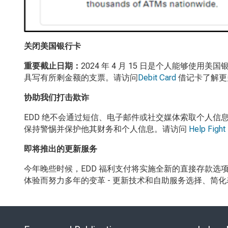
关闭美国银行卡
重要截止日期：
2024
年
4
月
15
日是个人能够使用美国
具写有所剩金额的支票。请访问
Debit Card
借记卡了解更
协助我们打击欺诈
EDD
绝不会通过短信、电子邮件或社交媒体索取个人信
保持警惕并保护他其财务和个人信息。请访问
Help Fight
即将推出的更新服务
今年晚些时候，EDD
福利支付将实施全新的直接存款选
体验而努力多年的变革
-
更新技术和自助服务选择、简化