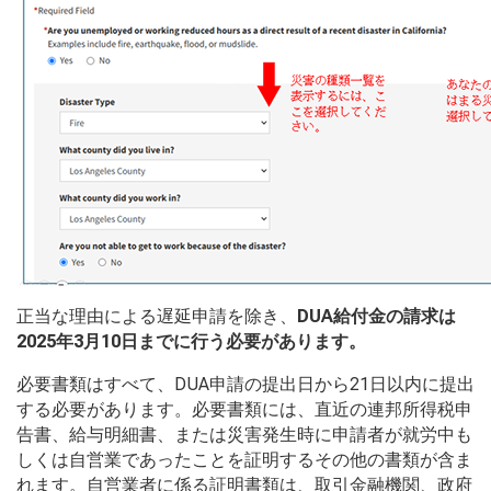
正当な理由による遅延申請を除き、
DUA給付金の請求は
2025年3月10日までに行う必要があります。
必要書類はすべて、DUA申請の提出日から21日以内に提出
する必要があります。必要書類には、直近の連邦所得税申
告書、給与明細書、または災害発生時に申請者が就労中も
しくは自営業であったことを証明するその他の書類が含ま
れます。自営業者に係る証明書類は、取引金融機関、政府