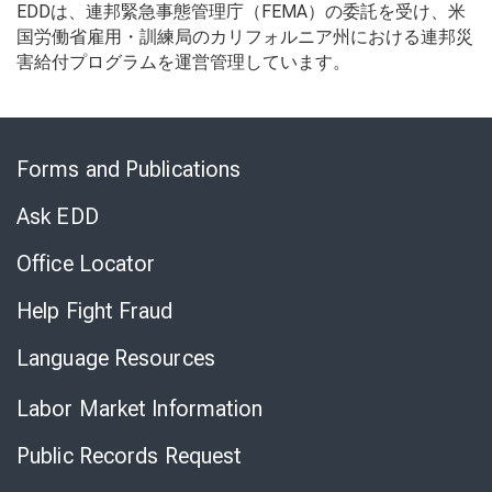
EDDは、連邦緊急事態管理庁（FEMA）の委託を受け、米
国労働省雇用・訓練局のカリフォルニア州における連邦災
害給付プログラムを運営管理しています。
Skip
to
Forms and Publications
Virtual
Chat
Ask EDD
Office Locator
Help Fight Fraud
Language Resources
Labor Market Information
Public Records Request