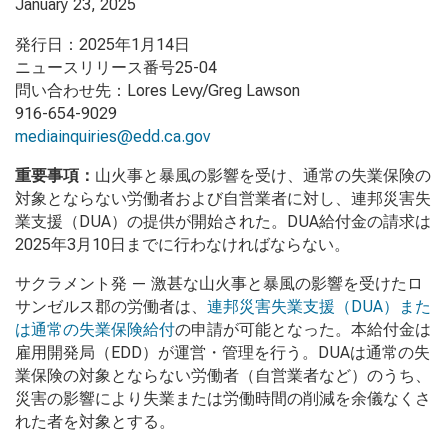
January 23, 2025
発行日：2025年1月14日
ニュースリリース番号25-04
問い合わせ先：Lores Levy/Greg Lawson
916-654-9029
mediainquiries@edd.ca.gov
重要事項：
山火事と暴風の影響を受け、通常の失業保険の
対象とならない労働者および自営業者に対し、連邦災害失
業支援（DUA）の提供が開始された。DUA給付金の請求は
2025年3月10日までに行わなければならない。
サクラメント発 — 激甚な山火事と暴風の影響を受けたロ
サンゼルス郡の労働者は、
連邦災害失業支援（DUA）また
は通常の失業保険給付
の申請が可能となった。本給付金は
雇用開発局（EDD）が運営・管理を行う。DUAは通常の失
業保険の対象とならない労働者（自営業者など）のうち、
災害の影響により失業または労働時間の削減を余儀なくさ
れた者を対象とする。