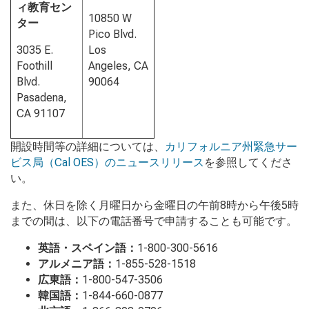
ィ教育セン
10850 W
ター
Pico Blvd.
3035 E.
Los
Foothill
Angeles, CA
Blvd.
90064
Pasadena,
CA 91107
開設時間等の詳細については、
カリフォルニア州緊急サー
ビス局（Cal OES）のニュースリリース
を参照してくださ
い。
また、休日を除く月曜日から金曜日の午前8時から午後5時
までの間は、以下の電話番号で申請することも可能です。
英語・スペイン語：
1-800-300-5616
アルメニア語：
1-855-528-1518
広東語：
1-800-547-3506
韓国語：
1-844-660-0877