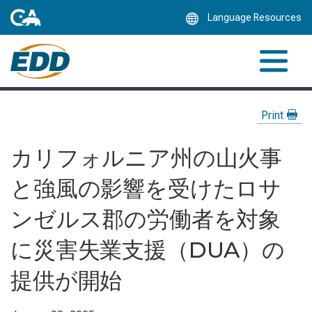
Skip
Language Resources
to
Main
Content
Print
カリフォルニア州の山火事
と強風の影響を受けたロサ
ンゼルス郡の労働者を対象
に災害失業支援（DUA）の
提供が開始