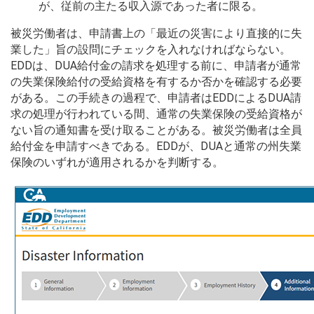
が、従前の主たる収入源であった者に限る。
被災労働者は、申請書上の「最近の災害により直接的に失
業した」旨の設問にチェックを入れなければならない。
EDDは、DUA給付金の請求を処理する前に、申請者が通常
の失業保険給付の受給資格を有するか否かを確認する必要
がある。この手続きの過程で、申請者はEDDによるDUA請
求の処理が行われている間、通常の失業保険の受給資格が
ない旨の通知書を受け取ることがある。被災労働者は全員
給付金を申請すべきである。EDDが、DUAと通常の州失業
保険のいずれが適用されるかを判断する。