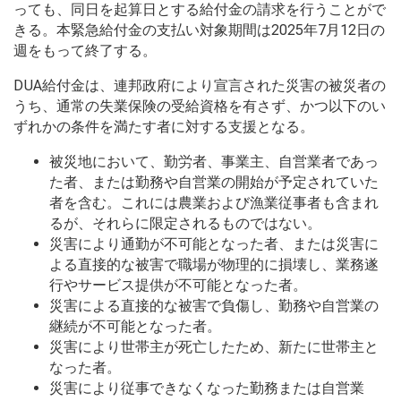
っても、同日を起算日とする給付金の請求を行うことがで
きる。本緊急給付金の支払い対象期間は2025年7月12日の
週をもって終了する。
DUA給付金は、連邦政府により宣言された災害の被災者の
うち、通常の失業保険の受給資格を有さず、かつ以下のい
ずれかの条件を満たす者に対する支援となる。
被災地において、勤労者、事業主、自営業者であっ
た者、または勤務や自営業の開始が予定されていた
者を含む。これには農業および漁業従事者も含まれ
るが、それらに限定されるものではない。
災害により通勤が不可能となった者、または災害に
よる直接的な被害で職場が物理的に損壊し、業務遂
行やサービス提供が不可能となった者。
災害による直接的な被害で負傷し、勤務や自営業の
継続が不可能となった者。
災害により世帯主が死亡したため、新たに世帯主と
なった者。
災害により従事できなくなった勤務または自営業