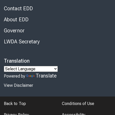
Contact EDD
About EDD
Governor
LWDA Secretary
Translation
Translate
Powered by
View Disclaimer
Back to Top
Conditions of Use
Privacy Policy
Accessibility