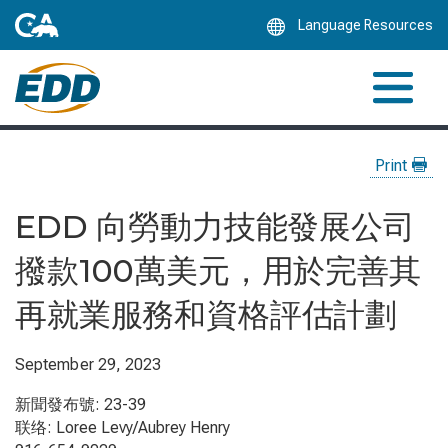
Skip
Language Resources
to
Main
Content
Print
EDD 向勞動力技能發展公司
撥款100萬美元，用於完善其
再就業服務和資格評估計劃
September 29, 2023
新聞發布號: 23-39
联络: Loree Levy/Aubrey Henry