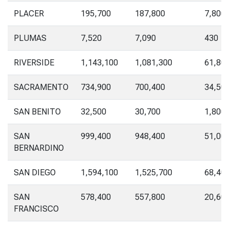
PLACER
195,700
187,800
7,800
PLUMAS
7,520
7,090
430
RIVERSIDE
1,143,100
1,081,300
61,80
SACRAMENTO
734,900
700,400
34,50
SAN BENITO
32,500
30,700
1,800
SAN
999,400
948,400
51,00
BERNARDINO
SAN DIEGO
1,594,100
1,525,700
68,40
SAN
578,400
557,800
20,60
FRANCISCO