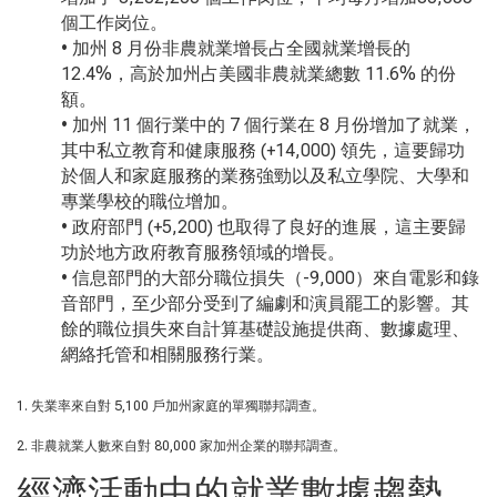
個工作岗位。
• 加州 8 月份非農就業增長占全國就業增長的
12.4%，高於加州占美國非農就業總數 11.6% 的份
額。
• 加州 11 個行業中的 7 個行業在 8 月份增加了就業，
其中私立教育和健康服務 (+14,000) 領先，這要歸功
於個人和家庭服務的業務強勁以及私立學院、大學和
專業學校的職位增加。
• 政府部門 (+5,200) 也取得了良好的進展，這主要歸
功於地方政府教育服務領域的增長。
• 信息部門的大部分職位損失（-9,000）來自電影和錄
音部門，至少部分受到了編劇和演員罷工的影響。其
餘的職位損失來自計算基礎設施提供商、數據處理、
網絡托管和相關服務行業。
1. 失業率來自對 5,100 戶加州家庭的單獨聯邦調查。
2. 非農就業人數來自對 80,000 家加州企業的聯邦調查。
經濟活動中的就業數據趨勢