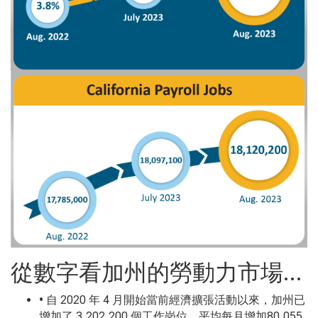
從數字看加州的勞動力市場…
• 自 2020 年 4 月開始當前經濟擴張活動以來，加州已
增加了 3,202,200 個工作岗位，平均每月增加80,055