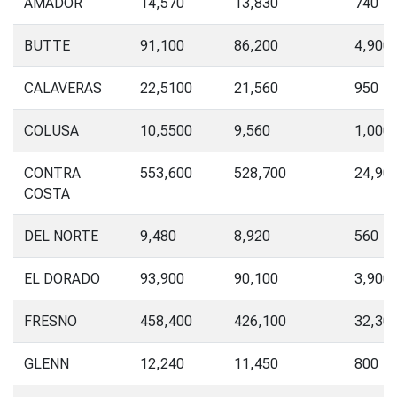
AMADOR
14,570
13,830
740
BUTTE
91,100
86,200
4,900
CALAVERAS
22,5100
21,560
950
COLUSA
10,5500
9,560
1,000
CONTRA
553,600
528,700
24,90
COSTA
DEL NORTE
9,480
8,920
560
EL DORADO
93,900
90,100
3,900
FRESNO
458,400
426,100
32,30
GLENN
12,240
11,450
800