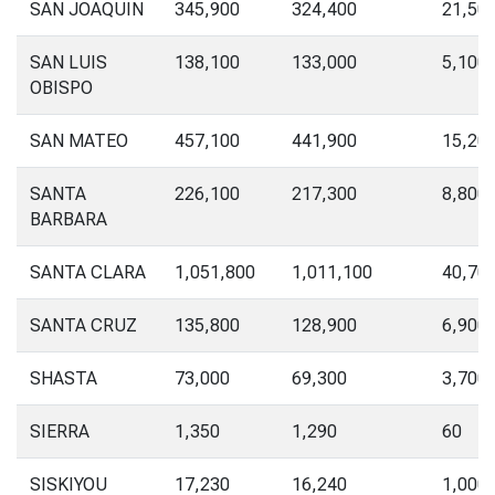
SAN JOAQUIN
345,900
324,400
21,50
SAN LUIS
138,100
133,000
5,100
OBISPO
SAN MATEO
457,100
441,900
15,20
SANTA
226,100
217,300
8,800
BARBARA
SANTA CLARA
1,051,800
1,011,100
40,70
SANTA CRUZ
135,800
128,900
6,900
SHASTA
73,000
69,300
3,700
SIERRA
1,350
1,290
60
SISKIYOU
17,230
16,240
1,000