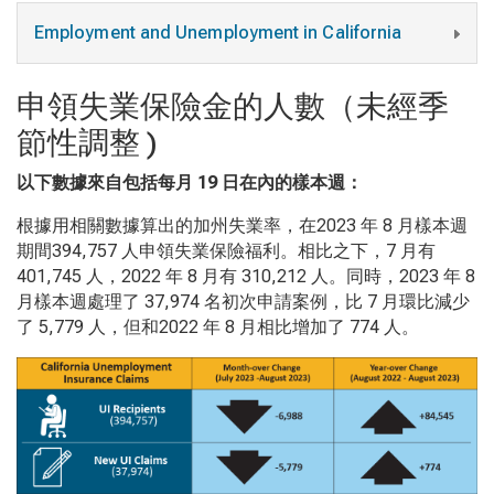
Employment and Unemployment in California
申領失業保險金的人數（未經季
節性調整 )
以下數據來自包括每月
19
日在內的樣本週
：
根據用相關數據算出的加州失業率，在2023 年 8 月樣本週
期間394,757 人申領失業保險福利。相比之下，7 月有
401,745 人，2022 年 8 月有 310,212 人。同時，2023 年 8
月樣本週處理了 37,974 名初次申請案例，比 7 月環比減少
了 5,779 人，但和2022 年 8 月相比增加了 774 人。