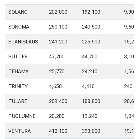
SOLANO
202,000
192,100
9,900
SONOMA
250,100
240,500
9,600
STANISLAUS
241,200
225,500
15,70
SUTTER
47,700
44,700
3,100
TEHAMA
25,770
24,210
1,560
TRINITY
4,650
4,410
240
TULARE
209,400
188,800
20,60
TUOLUMNE
20,280
19,240
1,040
VENTURA
412,100
393,000
19,10