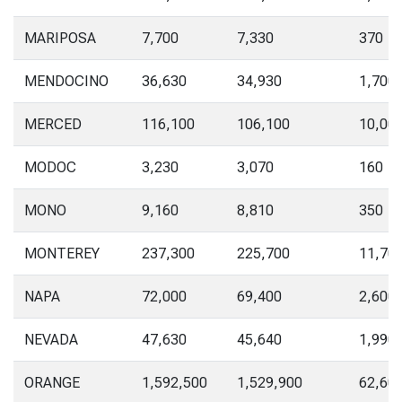
MARIPOSA
7,700
7,330
370
MENDOCINO
36,630
34,930
1,700
MERCED
116,100
106,100
10,00
MODOC
3,230
3,070
160
MONO
9,160
8,810
350
MONTEREY
237,300
225,700
11,70
NAPA
72,000
69,400
2,600
NEVADA
47,630
45,640
1,990
ORANGE
1,592,500
1,529,900
62,60