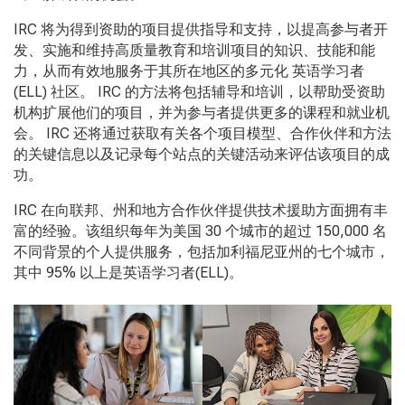
IRC
将为得到资助的项目提供指导和支持，以提高参与者开
发、实施和维持高质量教育和培训项目的知识、技能和能
力，从而有效地服务于其所在地区的多元化 英语学习者
(ELL)
社区。
IRC
的方法将包括辅导和培训，以帮助受资助
机构扩展他们的项目，并为参与者提供更多的课程和就业机
会。
IRC
还将通过获取有关各个项目模型、合作伙伴和方法
的关键信息以及记录每个站点的关键活动来评估该项目的成
功。
IRC
在向联邦、州和地方合作伙伴提供技术援助方面拥有丰
富的经验。该组织每年为美国
30
个城市的超过
150,000
名
不同背景的个人提供服务，包括加利福尼亚州的七个城市，
其中
95%
以上是英语学习者
(ELL)
。