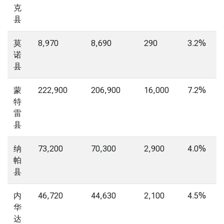
克
县
莫
8,970
8,690
290
3.2%
诺
县
蒙
222,900
206,900
16,000
7.2%
特
雷
县
纳
73,200
70,300
2,900
4.0%
帕
县
内
46,720
44,630
2,100
4.5%
华
达