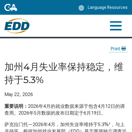
Skip
Language Resources
to
Main
Content
Print
加州4月失业率保持稳定，维
持于5.3%
May 22, 2026
重要说明：
2026年4月的就业数据来源于包含4月12日的调
查周。2026年5月数据的发布日期定于6月19日。
萨克拉门托—2026年4月，加州失业率维持于5.3%¹，与上
月持平。根据加州就业发展部（EDD）基于两项独立调查近