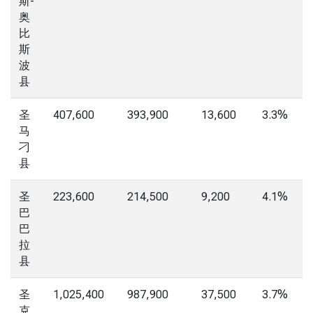
斯-
奥
比
斯
波
县
圣
407,600
393,900
13,600
3.3%
马
刁
县
圣
223,600
214,500
9,200
4.1%
巴
巴
拉
县
圣
1,025,400
987,900
37,500
3.7%
克