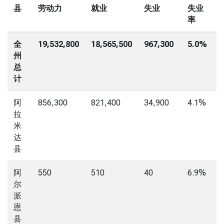
县
劳动力
就业
失业
失业
率
全
19,532,800
18,565,500
967,300
5.0%
州
总
计
阿
856,300
821,400
34,900
4.1%
拉
米
达
县
阿
550
510
40
6.9%
尔
派
恩
县