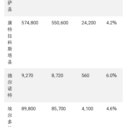
萨
县
康
574,800
550,600
24,200
4.2%
特
拉
科
斯
塔
县
德
9,270
8,720
560
6.0%
尔
诺
特
埃
89,800
85,700
4,100
4.6%
尔
多