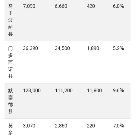
马
7,090
6,660
420
6.0%
里
波
萨
县
门
36,390
34,500
1,890
5.2%
多
西
诺
县
默
123,000
111,200
11,800
9.6%
塞
德
县
莫
3,070
2,860
220
7.0%
多