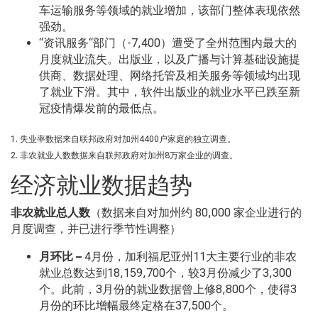
车运输服务等领域的就业增加，该部门整体表现依然
强劲。
“资讯服务“部门（-7,400）遭受了全州范围内最大的
月度就业流失。出版业，以及广播与计算基础设施提
供商、数据处理、网络托管及相关服务等领域均出现
了就业下滑。其中，软件出版业的就业水平已跌至新
冠疫情爆发前的最低点。
1. 失业率数据来自联邦政府对加州4400户家庭的独立调查。
2. 非农就业人数数据来自联邦政府对加州8万家企业的调查。
经济就业数据趋势
非农就业总人数
（数据来自对加州约 80,000 家企业进行的
月度调查，并已进行季节性调整）
月环比 –
4月份，加利福尼亚州11大主要行业的非农
就业总数达到18,159,700个，较3月份减少了3,300
个。此前，3月份的就业数据曾上修8,800个，使得3
月份的环比增幅最终定格在37,500个。