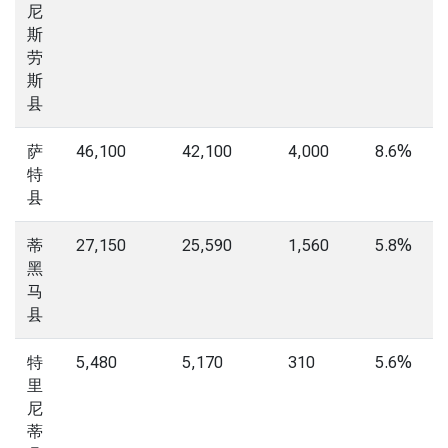
尼
斯
劳
斯
县
萨
46,100
42,100
4,000
8.6%
特
县
蒂
27,150
25,590
1,560
5.8%
黑
马
县
特
5,480
5,170
310
5.6%
里
尼
蒂