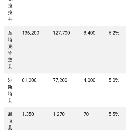
拉
拉
县
圣
136,200
127,700
8,400
6.2%
塔
克
鲁
兹
县
沙
81,200
77,200
4,000
5.0%
斯
塔
县
谢
1,350
1,270
70
5.5%
拉
县