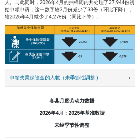
人。与此同时，2026年4月的抽样周内共处理了37,944份初
始申领申请；这一数字较3月份减少了33份（环比下降），
较2025年4月减少了4,278份（同比下降）。
申領失業保險金的人數（未季節性調整 )
各县月度劳动力数据
2026年4月；2025年基准数据
未经季节性调整