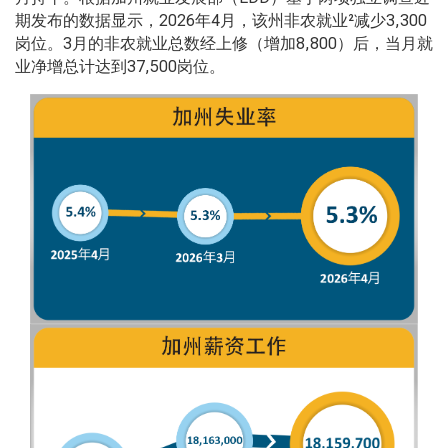
期发布的数据显示，2026年4月，该州非农就业²减少3,300
岗位。3月的非农就业总数经上修（增加8,800）后，当月就
业净增总计达到37,500岗位。