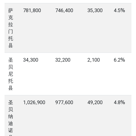
萨
781,800
746,400
35,300
4.5%
克
拉
门
托
县
圣
34,300
32,200
2,100
6.2%
贝
尼
托
县
圣
1,026,900
977,600
49,200
4.8%
贝
纳
迪
诺