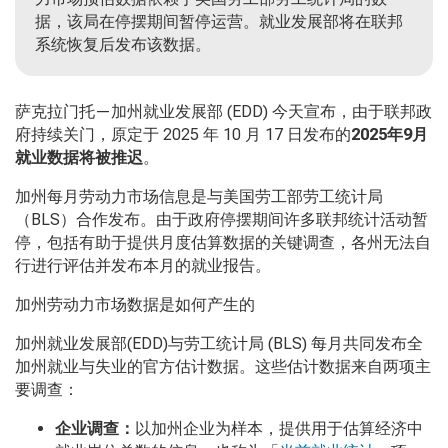
据，该局在停摆期间暂停运营。就业发展部将在联邦
系统恢复后发布该数据。
萨克拉门托—加州就业发展部 (EDD) 今天宣布，由于联邦政
府持续关门，原定于 2025 年 10 月 17 日发布的
2025
年9
月
就业数据将被推迟
。
加州每月劳动力市场信息是与美国劳工部劳工统计局
（BLS）合作发布。由于政府停摆期间许多联邦统计活动暂
停，包括有助于提供月度估算数据的关键调查，各州无法自
行进行评估并发布本月的就业报告。
加州劳动力市场数据是如何产生的
加州就业发展部(EDD)与劳工统计局 (BLS) 每月共同发布全
加州就业与失业的官方估计数据。这些估计数据来自两项主
要调查：
企业调查：
以加州企业为样本，提供用于估算经济中