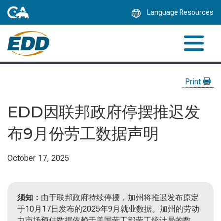
Skip
Language Resources
to
Main
Content
Print
EDD因联邦政府停摆推迟发
布9月份劳工数据声明
October 17, 2025
须知：
由于联邦政府持续停摆，加州将推迟发布原定
于10月17日发布的2025年9月就业数据。加州的劳动
力市场预估数据依赖于美国劳工部劳工统计局的数