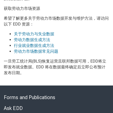
获取劳动力市场资源
希望了解更多关于劳动力市场数据开发与维护方法，请访问
以下 EDD 资源：
关于劳动力与失业数据
劳动力数据生成方法
行业就业数据生成方法
劳动力市场数据常见问题
一旦劳工统计局(BLS)恢复运营且联邦数据可用，EDD将立
即发布就业数据。EDD 将在数据最终确定后立即公布预计
发布日期。
Skip
to
Forms and Publications
Virtual
Chat
Ask EDD