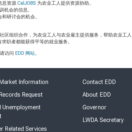
信息资源
CalJOBS
为农业工人提供资源协助。
训机会的信息。
会和研讨会的机会。
。
社区组织合作，为农业工人与农业雇主提供服务，帮助农业工人
有求职者都能获得平等的就业服务。
，请访问
EDD
网站
。
Skip
to
Market Information
Contact EDD
Virtual
Chat
 Records Request
About EDD
l Unemployment
Governor
t
LWDA Secretary
er Related Services