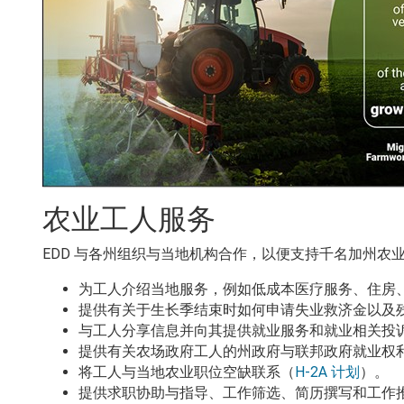
农业工人服务
EDD
与各州组织与当地机构合作，以便支持千名加州农
为工人介绍当地服务，例如低成本医疗服务、住房
提供有关于生长季结束时如何申请失业救济金以及
与工人分享信息并向其提供就业服务和就业相关投
提供有关农场政府工人的州政府与联邦政府就业权
将工人与当地农业职位空缺联系（
H-2A
计划
）。
提供求职协助与指导、工作筛选、简历撰写和工作