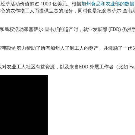
经济活动价值超过 1000
亿美元。根据
加州食品和农业部的数据
核心的农作物工人而提供宝贵的服务，同时也是纪念塞萨尔·查韦
民权活动家塞萨尔·查韦斯的遗产时，就业发展部 (EDD)
仍然
查韦斯的努力帮助了所有加州人了解工人的尊严，并激励了一代
找对农业工人社区有益资源，以及来自EDD
外展工作者（比如
Fa