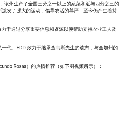
，该州生产了全国三分之一以上的蔬菜和近与四分之三的
斯激发了强大的运动，倡导农活的尊严，至今仍产生着持
致力于通过分享重要信息和资源以便帮助支持农业工人及
又一代。
EDD
致力于继承查韦斯先生的遗志，与全加州的
cundo Rosas
）的热情推荐（如下图视频所示）：