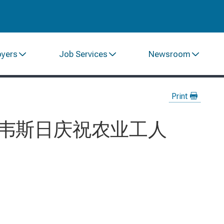
oyers
Job Services
Newsroom
Print
查韦斯日庆祝农业工人