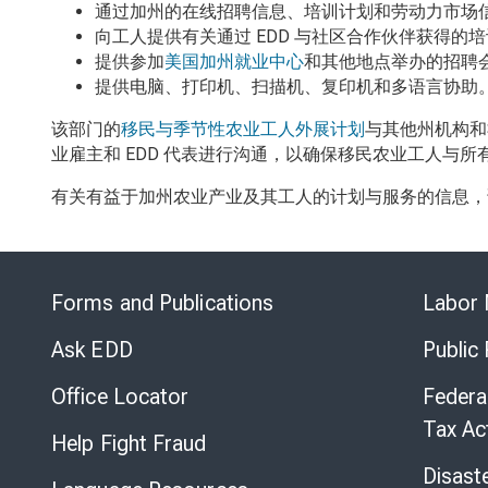
通过加州的在线招聘信息、培训计划和劳动力市场
向工人提供有关通过 EDD
与社区合作伙伴获得的培
提供参加
美国加州就业中心
和其他地点举办的招聘
提供电脑、打印机、扫描机、复印机和多语言协助
该部门的
移民与季节性农业工人外展计划
与其他州机构和
业雇主和
EDD
代表进行沟通，以确保移民农业工人与所
有关有益于加州农业产业及其工人的计划与服务的信息
Forms and Publications
Labor 
Ask EDD
Public
Office Locator
Federa
Tax Ac
Help Fight Fraud
Disast