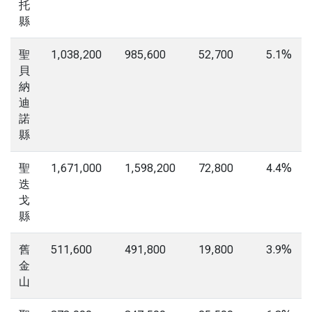
托
縣
聖
1,038,200
985,600
52,700
5.1%
貝
納
迪
諾
縣
聖
1,671,000
1,598,200
72,800
4.4%
迭
戈
縣
舊
511,600
491,800
19,800
3.9%
金
山