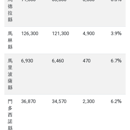
德
拉
縣
馬
126,300
121,300
4,900
3.9%
林
縣
馬
6,930
6,460
470
6.7%
里
波
薩
縣
門
36,870
34,570
2,300
6.2%
多
西
諾
縣