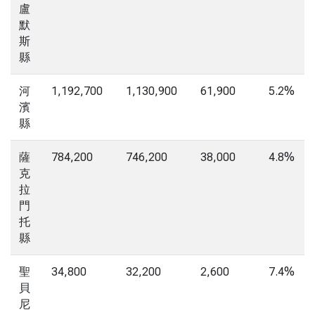
盧
默
斯
縣
河
1,192,700
1,130,900
61,900
5.2%
濱
縣
薩
784,200
746,200
38,000
4.8%
克
拉
門
托
縣
聖
34,800
32,200
2,600
7.4%
貝
尼