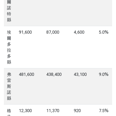
爾
諾
特
縣
埃
91,600
87,000
4,600
5.0%
爾
多
拉
多
縣
弗
481,600
438,400
43,100
9.0%
雷
斯
諾
縣
格
12,300
11,370
920
7.5%