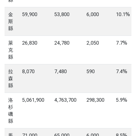
金
59,900
53,800
6,000
10.1%
斯
縣
萊
26,830
24,780
2,050
7.7%
克
縣
拉
8,070
7,480
590
7.4%
森
縣
洛
5,061,900
4,763,700
298,300
5.9%
杉
磯
縣
馬
71,000
65,000
6,000
8.5%