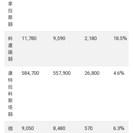
韋
拉
斯
縣
科
11,780
9,590
2,180
18.5%
盧
薩
縣
康
584,700
557,900
26,800
4.6%
特
拉
科
斯
塔
縣
德
9,050
8,480
570
6.3%