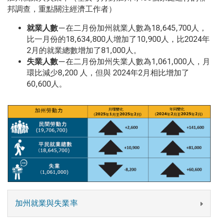
邦調查，重點關注經濟工作者）
就業人數
—在二月份加州就業人數為18,645,700
人，
比一月份的
18,634,800
人增加了
10,900
人，比
2024
年
2
月的就業總數增加了
81,000
人。
失業人數
—在二月份加州失業人數為1,061,000
人，月
環比減少
8,200
人，但與
2024
年
2
月相比增加了
60,600
人。
加州就業與失業率