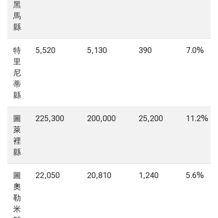
黑
馬
縣
特
5,520
5,130
390
7.0%
里
尼
蒂
縣
圖
225,300
200,000
25,200
11.2%
萊
裡
縣
圖
22,050
20,810
1,240
5.6%
奧
勒
米