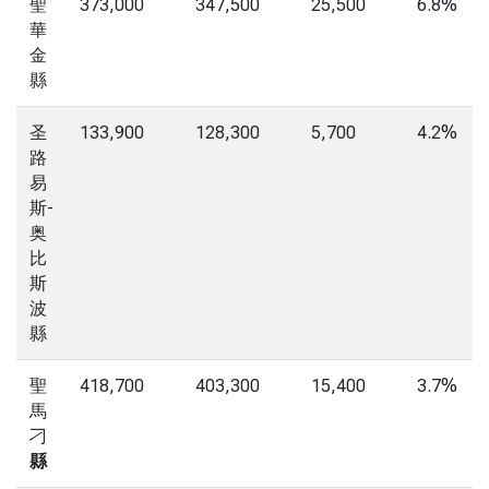
聖
373,000
347,500
25,500
6.8%
華
金
縣
圣
133,900
128,300
5,700
4.2%
路
易
斯-
奥
比
斯
波
縣
聖
418,700
403,300
15,400
3.7%
馬
刁
縣