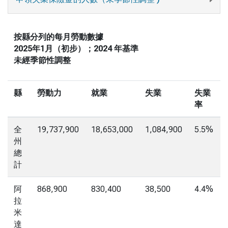
按縣分列的每月勞動數據
2025年1月（初步）；2024 年基準
未經季節性調整
縣
勞動力
就業
失業
失業
率
全
19,737,900
18,653,000
1,084,900
5.5%
州
總
計
阿
868,900
830,400
38,500
4.4%
拉
米
達