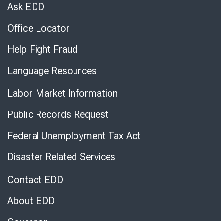
Chat
Ask EDD
Office Locator
Help Fight Fraud
Language Resources
Labor Market Information
Public Records Request
Federal Unemployment Tax Act
Disaster Related Services
Contact EDD
About EDD