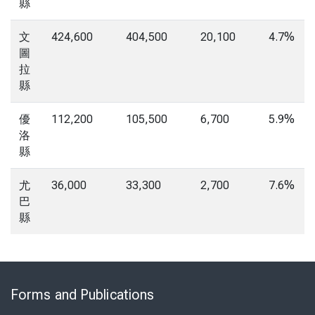
縣
文
424,600
404,500
20,100
4.7%
圖
拉
縣
優
112,200
105,500
6,700
5.9%
洛
縣
尤
36,000
33,300
2,700
7.6%
巴
縣
Skip
to
Forms and Publications
Virtual