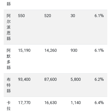
縣
阿
550
520
30
6.1%
尔
派
恩
縣
阿
15,190
14,260
930
6.1%
默
多
縣
布
93,400
87,600
5,800
6.2%
特
縣
卡
17,770
16,630
1,140
6.4%
拉