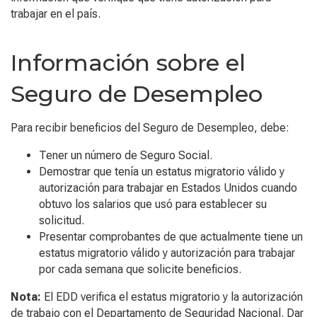
trabajar en
el país
.
Información sobre el
Seguro de Desempleo
Para
recibir
beneficios del Seguro de Desempleo, debe:
Tener un número de Seguro Social.
Demostrar que tenía un estatus migratorio
válido
y
autoriza
ción
para trabajar en Estados Unidos cuando
obtuvo
los salarios que
usó
para establecer su
solicitud.
Presentar
comprobantes
de que actualmente tiene un
estatus migratorio
vál
ido
y autoriz
ación
para trabajar
por
cada semana que solicite beneficios.
Nota:
El EDD verifica el estatus migratorio y la autorización
de trabajo
con
el Departamento de Seguridad Nacional.
Dar