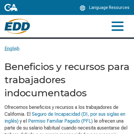
Skip
Language Resources
to
Main
Content
English
Beneficios y recursos para
trabajadores
indocumentados
Ofrecemos beneficios y recursos a los trabajadores de
California. El
Seguro de Incapacidad (DI, por sus siglas en
inglés)
y el
Permiso Familiar Pagado (PFL)
le ofrecen una
parte de su salario habitual cuando necesita ausentarse del