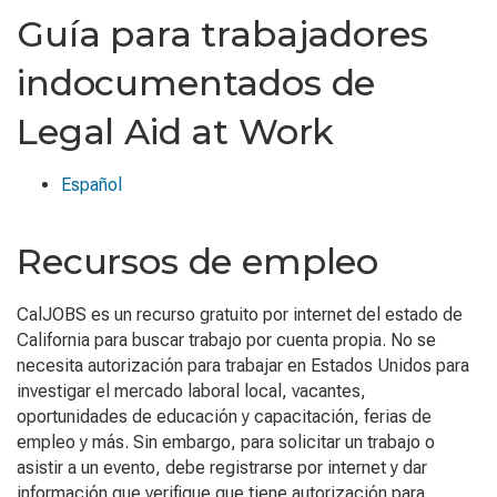
Guía para trabajadores
indocumentados de
Legal Aid at Work
Español
Recursos de empleo
CalJOBS es un recurso
gratuito
por internet
del estado de
California
para
buscar trabajo por cuenta propia
. No
se
necesita autorización
para trabajar en
Estados Unidos
para
investigar el mercado laboral local,
vacantes
,
oportunidades de
educación y capacitación, ferias de
empleo y más. Sin embargo, para solicitar un trabajo o
asistir a un evento, debe registrarse
por internet
y
dar
información
que
verifi
que que tiene
autorización para